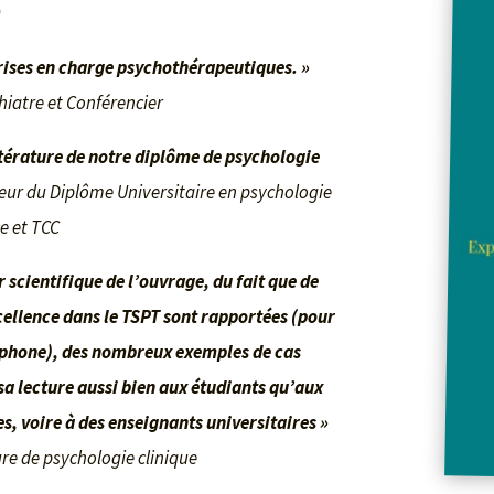
・
prises en charge psychothérapeutiques. »
hiatre et Conférencier
ittérature de notre diplôme de psychologie
ur du Diplôme Universitaire en psychologie
e et TCC
 scientifique de l’ouvrage, du fait que de
ellence dans le TSPT sont rapportées (pour
ophone), des nombreux exemples de cas
sa lecture aussi bien aux étudiants qu’aux
, voire à des enseignants universitaires »
re de psychologie clinique