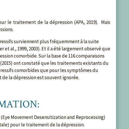
our le traitement de la dépression (APA, 2019). Mais
ssions.
épressifs surviennent plus fréquemment à la suite
et al., 1999, 2003). Et il a été largement observé que
ression comorbide. Sur la base de 116 comparaisons
. (2015) ont constaté que les traitements existants du
pressifs comorbides que pour les symptômes du
 de la dépression est souvent ignorée.
RMATION:
 (Eye Movement Desensitization and Reprocessing)
le) pour le traitement de la dépression.