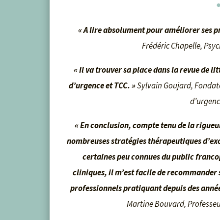
« A lire absolument pour améliorer ses 
Frédéric Chapelle, Psyc
« Il va trouver sa place dans la revue de l
d’urgence et TCC. »
Sylvain Goujard, Fondate
d’urgenc
« En conclusion, compte tenu de la rigueur
nombreuses stratégies thérapeutiques d’exc
certaines peu connues du public franc
cliniques, il m’est facile de recommander 
professionnels pratiquant depuis des années
Martine Bouvard, Professeu