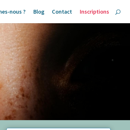
es-nous ?
Blog
Contact
Inscriptions