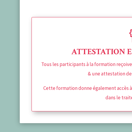
ATTESTATION E
Tous les participants à la formation reçoiv
& une attestation de 
Cette formation donne également accès à l
dans le tra