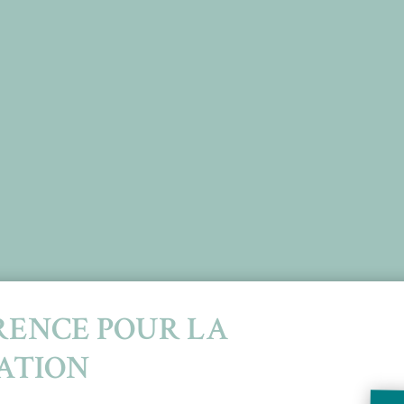
RENCE POUR LA
ATION