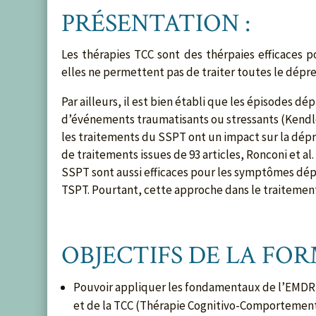
PRÉSENTATION :
Les thérapies TCC sont des thérpaies efficaces p
elles ne permettent pas de traiter toutes le dépre
Par ailleurs, il est bien établi que les épisodes d
d’événements traumatisants ou stressants (Kendler 
les traitements du SSPT ont un impact sur la dép
de traitements issues de 93 articles, Ronconi et al
SSPT sont aussi efficaces pour les symptômes dé
TSPT. Pourtant, cette approche dans le traitement
OBJECTIFS DE LA FO
Pouvoir appliquer les fondamentaux de l’EMDR
et de la TCC (Thérapie Cognitivo-Comportementa