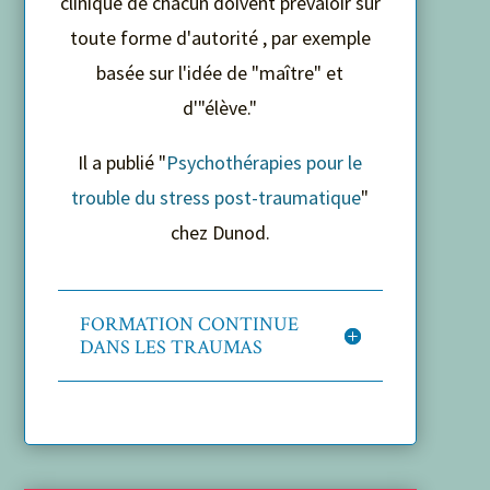
clinique de chacun doivent prévaloir sur
toute forme d'autorité , par exemple
basée sur l'idée de "maître" et
d'"élève."
Il a publié "
Psychothérapies pour le
trouble du stress post-traumatique
"
chez Dunod.
FORMATION CONTINUE
DANS LES TRAUMAS