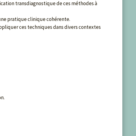
ication transdiagnostique de ces méthodes à
ne pratique clinique cohérente.
pliquer ces techniques dans divers contextes
on.