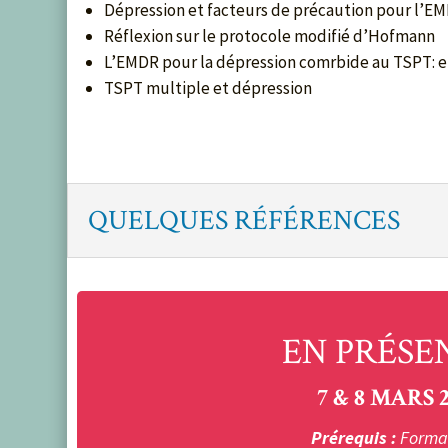
Dépression et facteurs de précaution pour l’E
Réflexion sur le protocole modifié d’Hofmann
L’EMDR pour la dépression comrbide au TSPT: 
TSPT multiple et dépression
QUELQUES RÉFÉRENCES
EN PRÉSEN
7 & 8 MARS 2
Prérequis :
Format