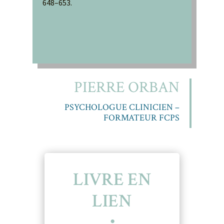
648–653.
PIERRE ORBAN
PSYCHOLOGUE CLINICIEN –
FORMATEUR FCPS
LIVRE EN
LIEN
・