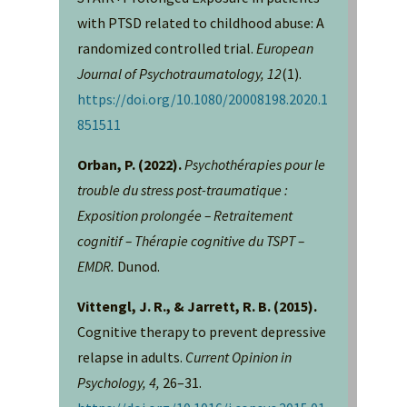
with PTSD related to childhood abuse: A
randomized controlled trial.
European
Journal of Psychotraumatology, 12
(1).
https://doi.org/10.1080/20008198.2020.1
851511
Orban, P. (2022).
Psychothérapies pour le
trouble du stress post-traumatique :
Exposition prolongée – Retraitement
cognitif – Thérapie cognitive du TSPT –
EMDR.
Dunod.
Vittengl, J. R., & Jarrett, R. B. (2015).
Cognitive therapy to prevent depressive
relapse in adults.
Current Opinion in
Psychology, 4,
26–31.