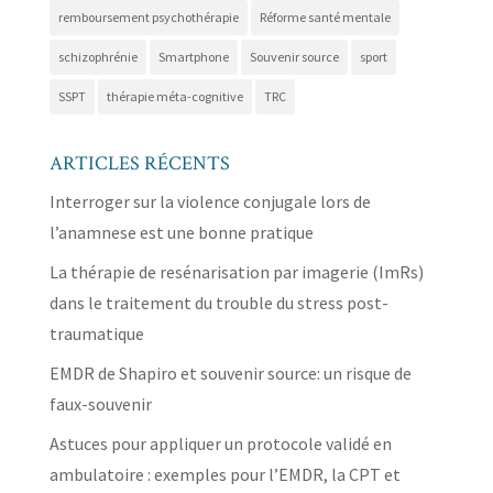
remboursement psychothérapie
Réforme santé mentale
schizophrénie
Smartphone
Souvenir source
sport
SSPT
thérapie méta-cognitive
TRC
ARTICLES RÉCENTS
Interroger sur la violence conjugale lors de
l’anamnese est une bonne pratique
La thérapie de resénarisation par imagerie (ImRs)
dans le traitement du trouble du stress post-
traumatique
EMDR de Shapiro et souvenir source: un risque de
faux-souvenir
Astuces pour appliquer un protocole validé en
ambulatoire : exemples pour l’EMDR, la CPT et