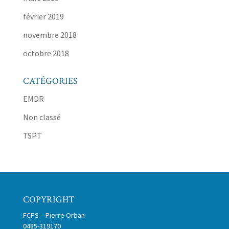
février 2019
novembre 2018
octobre 2018
CATÉGORIES
EMDR
Non classé
TSPT
COPYRIGHT
FCPS – Pierre Orban
0485-319170