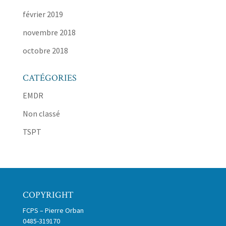
février 2019
novembre 2018
octobre 2018
CATÉGORIES
EMDR
Non classé
TSPT
COPYRIGHT
FCPS – Pierre Orban
0485-319170