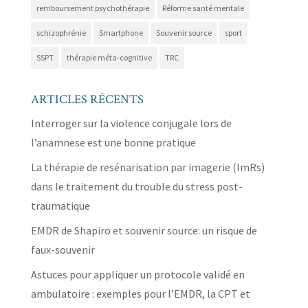
remboursement psychothérapie
Réforme santé mentale
schizophrénie
Smartphone
Souvenir source
sport
SSPT
thérapie méta-cognitive
TRC
ARTICLES RÉCENTS
Interroger sur la violence conjugale lors de
l’anamnese est une bonne pratique
La thérapie de resénarisation par imagerie (ImRs)
dans le traitement du trouble du stress post-
traumatique
EMDR de Shapiro et souvenir source: un risque de
faux-souvenir
Astuces pour appliquer un protocole validé en
ambulatoire : exemples pour l’EMDR, la CPT et