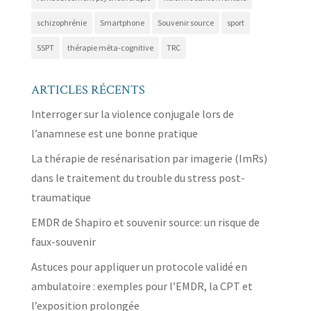
schizophrénie
Smartphone
Souvenir source
sport
SSPT
thérapie méta-cognitive
TRC
ARTICLES RÉCENTS
Interroger sur la violence conjugale lors de
l’anamnese est une bonne pratique
La thérapie de resénarisation par imagerie (ImRs)
dans le traitement du trouble du stress post-
traumatique
EMDR de Shapiro et souvenir source: un risque de
faux-souvenir
Astuces pour appliquer un protocole validé en
ambulatoire : exemples pour l’EMDR, la CPT et
l’exposition prolongée