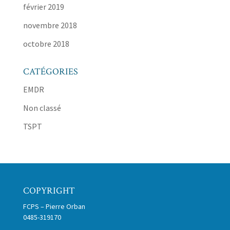
février 2019
novembre 2018
octobre 2018
CATÉGORIES
EMDR
Non classé
TSPT
COPYRIGHT
FCPS – Pierre Orban
0485-319170