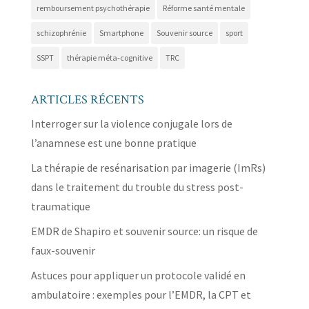
remboursement psychothérapie
Réforme santé mentale
schizophrénie
Smartphone
Souvenir source
sport
SSPT
thérapie méta-cognitive
TRC
ARTICLES RÉCENTS
Interroger sur la violence conjugale lors de
l’anamnese est une bonne pratique
La thérapie de resénarisation par imagerie (ImRs)
dans le traitement du trouble du stress post-
traumatique
EMDR de Shapiro et souvenir source: un risque de
faux-souvenir
Astuces pour appliquer un protocole validé en
ambulatoire : exemples pour l’EMDR, la CPT et