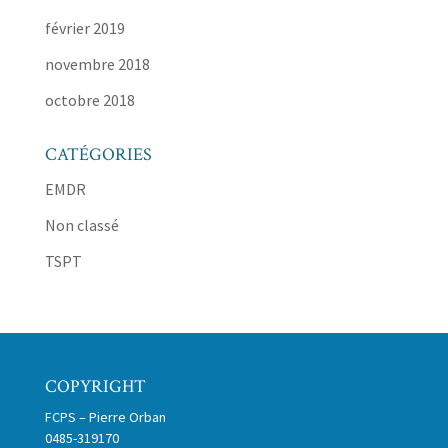
février 2019
novembre 2018
octobre 2018
CATÉGORIES
EMDR
Non classé
TSPT
COPYRIGHT
FCPS – Pierre Orban
0485-319170