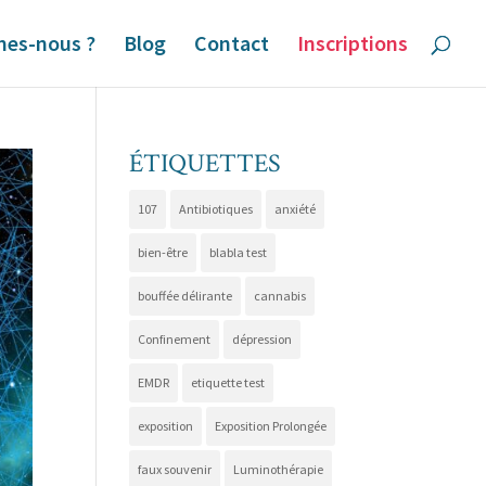
es-nous ?
Blog
Contact
Inscriptions
ÉTIQUETTES
107
Antibiotiques
anxiété
bien-être
blabla test
bouffée délirante
cannabis
Confinement
dépression
EMDR
etiquette test
exposition
Exposition Prolongée
faux souvenir
Luminothérapie