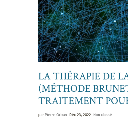
LA THÉRAPIE DE 
(MÉTHODE BRUNET
TRAITEMENT POUR 
par
Pierre Orban
|
Déc 23, 2022
|
Non classé