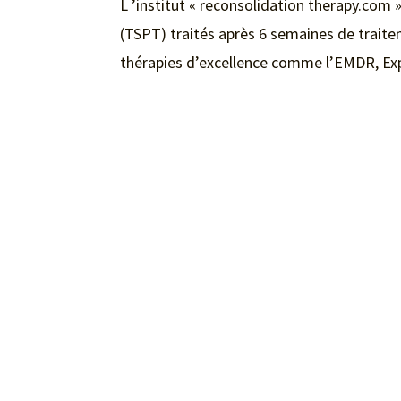
L ’institut « reconsolidation therapy.com
(TSPT) traités après 6 semaines de trait
thérapies d’excellence comme l’EMDR, Expo