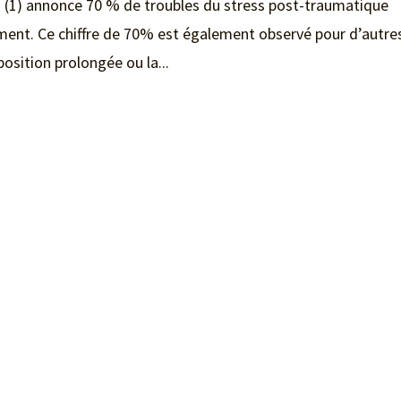
 » (1) annonce 70 % de troubles du stress post-traumatique
ement. Ce chiffre de 70% est également observé pour d’autre
sition prolongée ou la...