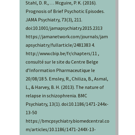
Stahl, D. R., . . . Mcguire, P. K. (2016).
Prognosis of Brief Psychotic Episodes.
JAMA Psychiatry, 73(3), 211.
doi:10.1001/jamapsychiatry.2015.2313
https://jamanetwork.com/journals/jam
apsychiatry/fullarticle/2481383 4.
http://www.cbip.be/fr/chapters/11 ,
consulté sur le site du Centre Belge
d’Information Pharmaceutique le
20/08/18 5. Emsley, R., Chiliza, B., Asmal,
L., & Harvey, B. H. (2013). The nature of
relapse in schizophrenia. BMC
Psychiatry, 13(1). doi:10.1186/1471-244x-
13-50
https://bmcpsychiatry.biomedcentral.co
m/articles/10.1186/1471-244X-13-