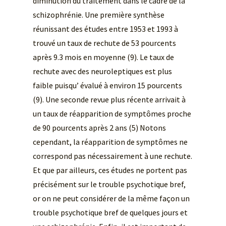
diminution du traitement dans le cadre de la
schizophrénie. Une première synthèse
réunissant des études entre 1953 et 1993 à
trouvé un taux de rechute de 53 pourcents
après 9.3 mois en moyenne (9). Le taux de
rechute avec des neuroleptiques est plus
faible puisqu’ évalué à environ 15 pourcents
(9). Une seconde revue plus récente arrivait à
un taux de réapparition de symptômes proche
de 90 pourcents après 2 ans (5) Notons
cependant, la réapparition de symptômes ne
correspond pas nécessairement à une rechute.
Et que par ailleurs, ces études ne portent pas
précisément sur le trouble psychotique bref,
or on ne peut considérer de la même façon un
trouble psychotique bref de quelques jours et