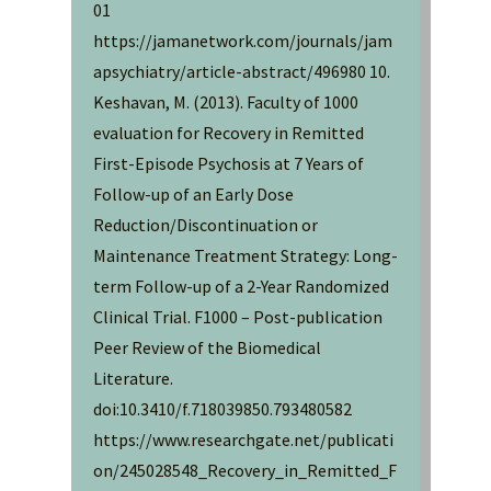
01
https://jamanetwork.com/journals/jam
apsychiatry/article-abstract/496980 10.
Keshavan, M. (2013). Faculty of 1000
evaluation for Recovery in Remitted
First-Episode Psychosis at 7 Years of
Follow-up of an Early Dose
Reduction/Discontinuation or
Maintenance Treatment Strategy: Long-
term Follow-up of a 2-Year Randomized
Clinical Trial. F1000 – Post-publication
Peer Review of the Biomedical
Literature.
doi:10.3410/f.718039850.793480582
https://www.researchgate.net/publicati
on/245028548_Recovery_in_Remitted_F