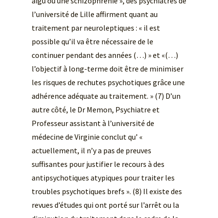
aigu ou une schizophrénie », des psychiatres de
l’université de Lille affirment quant au
traitement par neuroleptiques : « il est
possible qu’il va être nécessaire de le
continuer pendant des années (…) » et «(…)
l’objectif à long-terme doit être de minimiser
les risques de rechutes psychotiques grâce une
adhérence adéquate au traitement. » (7) D’un
autre côté, le Dr Memon, Psychiatre et
Professeur assistant à l’université de
médecine de Virginie conclut qu’ «
actuellement, il n’y a pas de preuves
suffisantes pour justifier le recours à des
antipsychotiques atypiques pour traiter les
troubles psychotiques brefs ». (8) Il existe des
revues d’études qui ont porté sur l’arrêt ou la