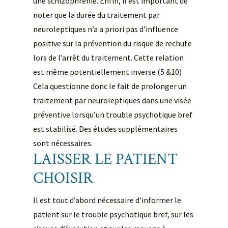
une schizophrénie. Enfin, il est important de
noter que la durée du traitement par
neuroleptiques n’a a priori pas d’influence
positive sur la prévention du risque de rechute
lors de l’arrêt du traitement. Cette relation
est même potentiellement inverse (5 &10)
Cela questionne donc le fait de prolonger un
traitement par neuroleptiques dans une visée
préventive lorsqu’un trouble psychotique bref
est stabilisé. Des études supplémentaires
sont nécessaires.
LAISSER LE PATIENT
CHOISIR
Il est tout d’abord nécessaire d’informer le
patient sur le trouble psychotique bref, sur les