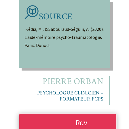
SOURCE
Kédia, M., & Sabouraud-Séguin, A. (2020).
L’aide-mémoire psycho-traumatologie.
Paris: Dunod.
PIERRE ORBAN
PSYCHOLOGUE CLINICIEN –
FORMATEUR FCPS
Rdv