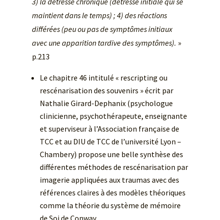
3) la détresse chronique (détresse initiale qui se
maintient dans le temps) ; 4) des réactions
différées (peu ou pas de symptômes initiaux
avec une apparition tardive des symptômes).
»
p.213
Le chapitre 46 intitulé « rescripting ou
rescénarisation des souvenirs » écrit par
Nathalie Girard-Dephanix (psychologue
clinicienne, psychothérapeute, enseignante
et superviseur à l’Association française de
TCC et au DIU de TCC de l’université Lyon –
Chambery) propose une belle synthèse des
différentes méthodes de rescénarisation par
imagerie appliquées aux traumas avec des
références claires à des modèles théoriques
comme la théorie du système de mémoire
de Soi de Conway.