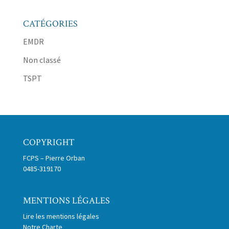
CATÉGORIES
EMDR
Non classé
TSPT
COPYRIGHT
FCPS – Pierre Orban
0485-319170
MENTIONS LÉGALES
Lire les mentions légales
Notre Charte