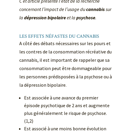
C
et article présente l’état de la recherche
concernant l’impact de l’usage du
cannabis
sur
la
dépression bipolaire
et
la
psychose
.
LES EFFETS NÉFASTES DU CANNABIS
A côté des débats nécessaires sur les pours et
les contres de la consommation récréative du
cannabis, il est important de rappeler que sa
consommation peut être dommageable pour
les personnes prédisposées à la psychose ou à
la dépression bipolaire.
Est associée à une avance du premier
épisode psychotique de 2 ans et augmente
plus généralement le risque de psychose.
(1,2)
Est associé à une moins bonne évolution