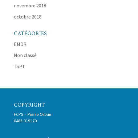
novembre 2018
octobre 2018
CATÉGORIES
EMDR
Non classé
TSPT
COPYRIGHT
FCPS – Pierre Orban
0485-319170