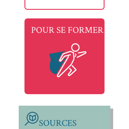
POUR SE FORMER
SOURCES